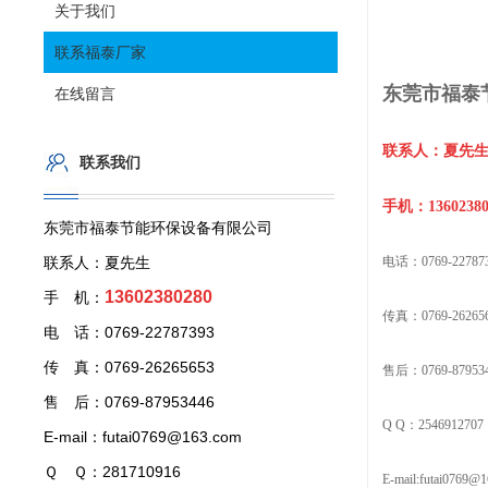
关于我们
联系福泰厂家
东莞市福泰
在线留言
联系人：夏先
联系我们
手机：13602380
东莞市福泰节能环保设备有限公司
联系人：夏先生
电话：0769-22787
13602380280
手 机：
传真：0769-26265
电 话：0769-22787393
传 真：0769-26265653
售后：0769-87953
售 后：0769-87953446
Q Q：
2546912707
E-mail：futai0769@163.com
Ｑ Ｑ：281710916
E-mail:futai0769@