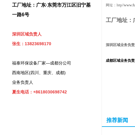
工厂地址：广东·东莞市万江区旧宁基
网址：http//
www.fu
一路6号
工厂地址：
深圳区域负责人
张生：13823698170
深圳区域业务负责
成都区域业务
负责
福泰环保设备厂家—成都分公司
西南地区(四川、重庆、成都)
业务负责人
夏生电话：+8618030698742
推荐新闻