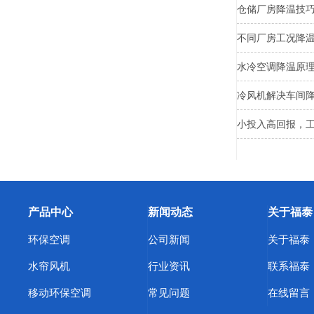
仓储厂房降温技
不同厂房工况降
水冷空调降温原
冷风机解决车间
小投入高回报，
产品中心
新闻动态
关于福泰
环保空调
公司新闻
关于福泰
水帘风机
行业资讯
联系福泰
移动环保空调
常见问题
在线留言