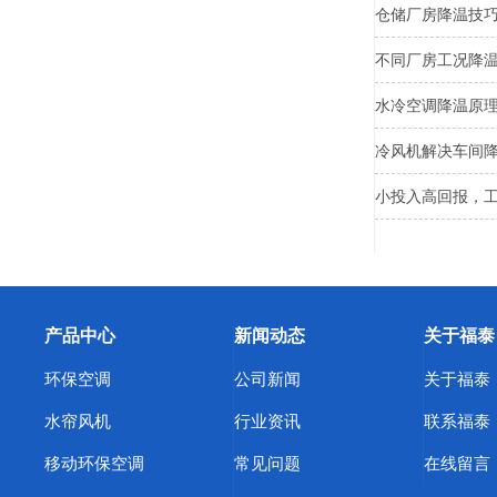
仓储厂房降温技
不同厂房工况降
水冷空调降温原
冷风机解决车间
小投入高回报，
产品中心
新闻动态
关于福泰
环保空调
公司新闻
关于福泰
水帘风机
行业资讯
联系福泰
移动环保空调
常见问题
在线留言