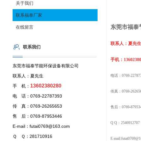
关于我们
联系福泰厂家
东莞市福泰
在线留言
联系人：夏先
联系我们
手机：13602380
东莞市福泰节能环保设备有限公司
联系人：夏先生
电话：0769-22787
13602380280
手 机：
传真：0769-26265
电 话：0769-22787393
传 真：0769-26265653
售后：0769-87953
售 后：0769-87953446
Q Q：
2546912707
E-mail：futai0769@163.com
Ｑ Ｑ：281710916
E-mail:futai0769@