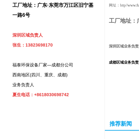
工厂地址：广东·东莞市万江区旧宁基
网址：http//
www.fu
一路6号
工厂地址：
深圳区域负责人
张生：13823698170
深圳区域业务负责
成都区域业务
负责
福泰环保设备厂家—成都分公司
西南地区(四川、重庆、成都)
业务负责人
夏生电话：+8618030698742
推荐新闻