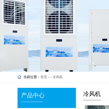
当前位置：
首页
- -
冷风机
冷风机
产品中心