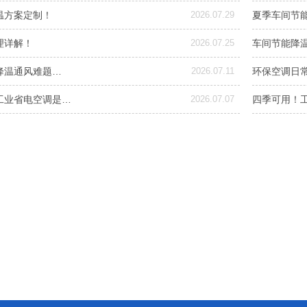
温方案定制！
2026.07.29
夏季车间节
理详解！
2026.07.25
车间节能降
降温通风难题…
2026.07.11
环保空调日常
工业省电空调是…
2026.07.07
四季可用！