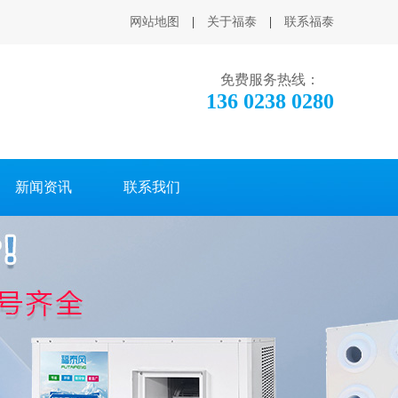
网站地图
|
关于福泰
|
联系福泰
免费服务热线：
136 0238 0280
新闻资讯
联系我们