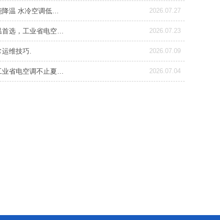
能降温 水冷空调低…
2026.07.27
温首选，工业省电空…
2026.07.23
运维技巧.
2026.07.09
工业省电空调不止夏…
2026.07.04