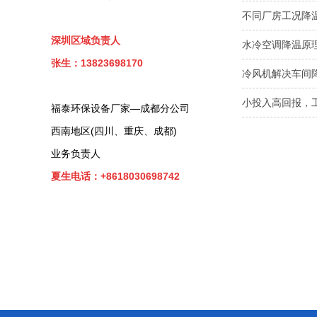
不同厂房工况降
深圳区域负责人
水冷空调降温原
张生：13823698170
冷风机解决车间
小投入高回报，
福泰环保设备厂家—成都分公司
西南地区(四川、重庆、成都)
业务负责人
夏生电话：+8618030698742