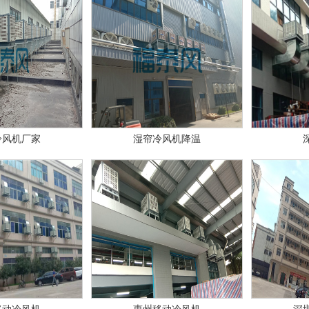
冷风机厂家
湿帘冷风机降温