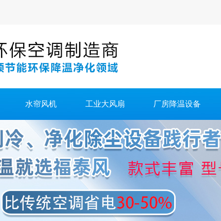
水帘风机
工业大风扇
厂房降温设备