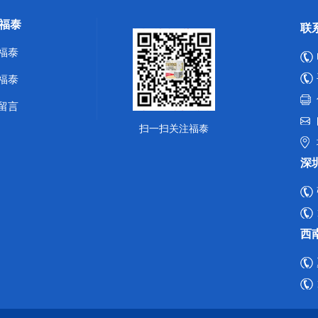
福泰
联
福泰
福泰
留言
扫一扫关注福泰
深
西