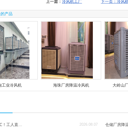
上一篇：
冷风机工厂
下一页：冷风
关的产品
甸工业冷风机
海珠厂房降温冷风机
大岭山
6℃！工人直…
2026.08.07
仓储厂房降