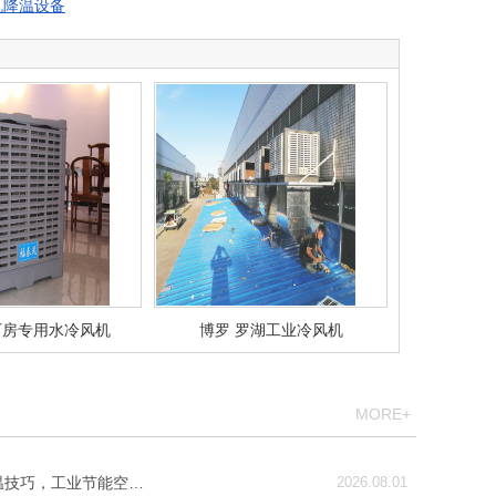
机降温设备
厂房专用水冷风机
博罗 罗湖工业冷风机
MORE+
温技巧，工业节能空…
2026.08.01