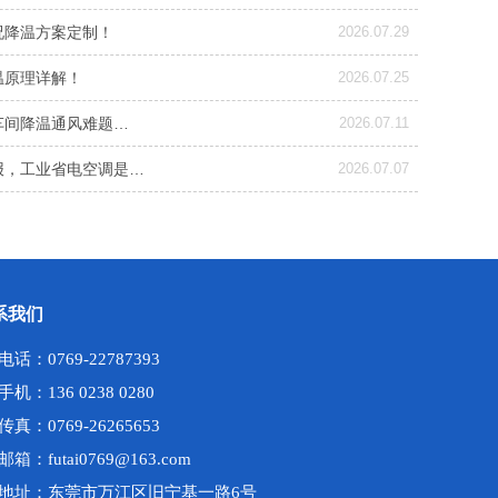
况降温方案定制！
2026.07.29
温原理详解！
2026.07.25
车间降温通风难题…
2026.07.11
报，工业省电空调是…
2026.07.07
系我们
电话：0769-22787393
手机：136 0238 0280
传真：0769-26265653
邮箱：futai0769@163.com
地址：东莞市万江区旧宁基一路6号