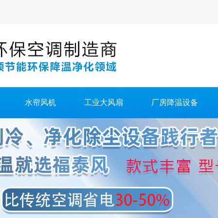
水帘风机
工业大风扇
厂房降温设备