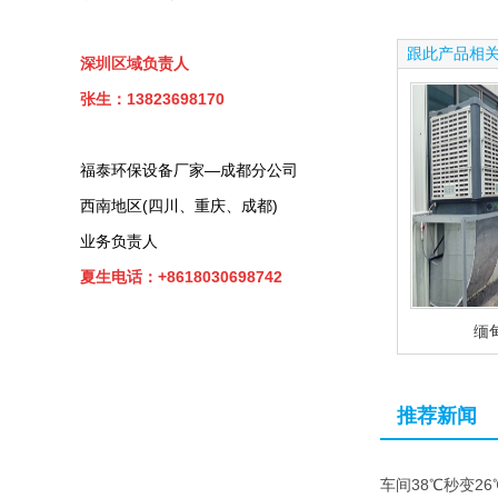
跟此产品相
深圳区域负责人
张生：13823698170
福泰环保设备厂家—成都分公司
西南地区(四川、重庆、成都)
业务负责人
夏生电话：+8618030698742
缅
推荐新闻
车间38℃秒变2