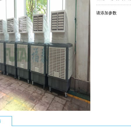
请添加参数
情