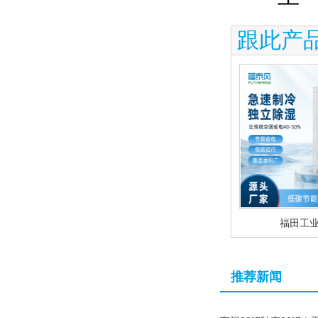
跟此产
福田工
推荐新闻