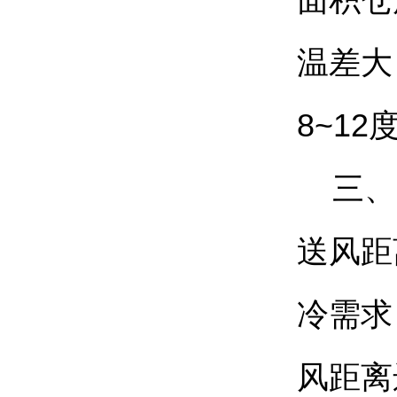
面积仓
温差大
8~1
三、
送风距
冷需求
风距离