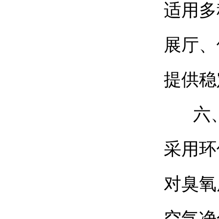
适用多
展厅、
提供稳
六、
采用环
对臭氧
空气净