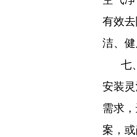
有效去
洁、健
七、
安装灵
需求，
案，或