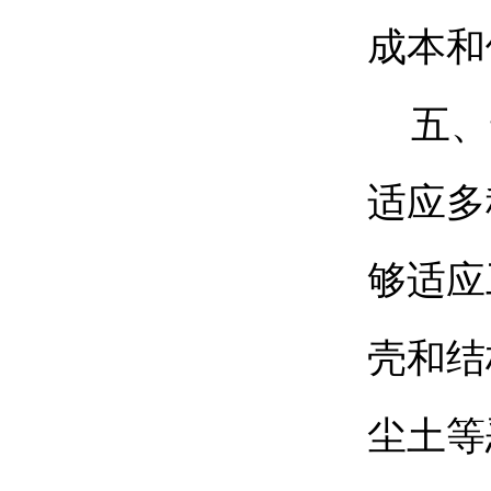
成本和
五、
适应多
够适应
壳和结
尘土等