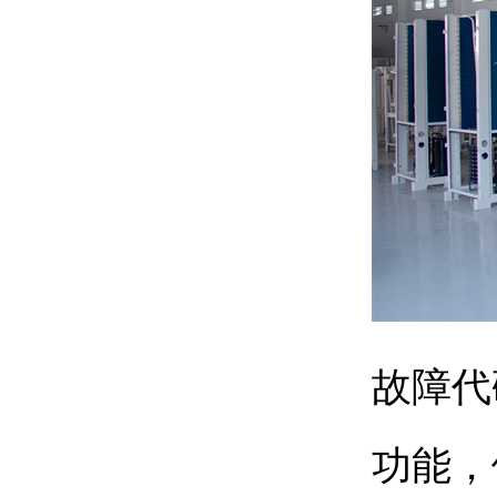
故障代
功能，