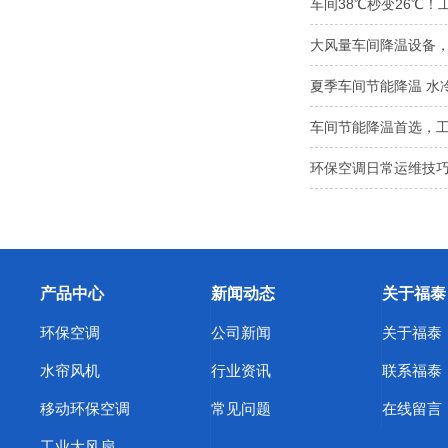
车间38℃秒变26℃！
大风量车间降温设备
夏季车间节能降温 水
车间节能降温首选，
环保空调日常运维技巧
产品中心
新闻动态
关于福泰
环保空调
公司新闻
关于福泰
水帘风机
行业资讯
联系福泰
移动环保空调
常见问题
在线留言
工业大风扇