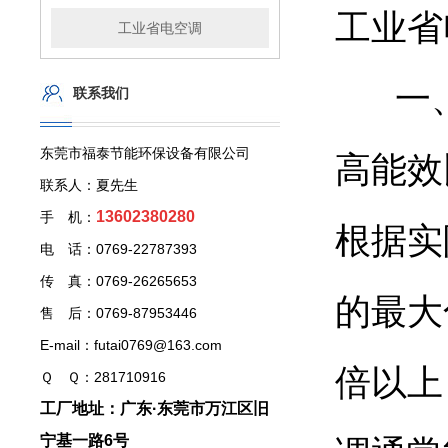
工业省
工业省电空调
一、
联系我们
东莞市福泰节能环保设备有限公司
高能效
联系人：夏先生
13602380280
手 机：
根据实
电 话：0769-22787393
传 真：0769-26265653
的最大
售 后：0769-87953446
E-mail：futai0769@163.com
倍以上
Ｑ Ｑ：281710916
工厂地址：广东·东莞市万江区旧
宁基一路6号