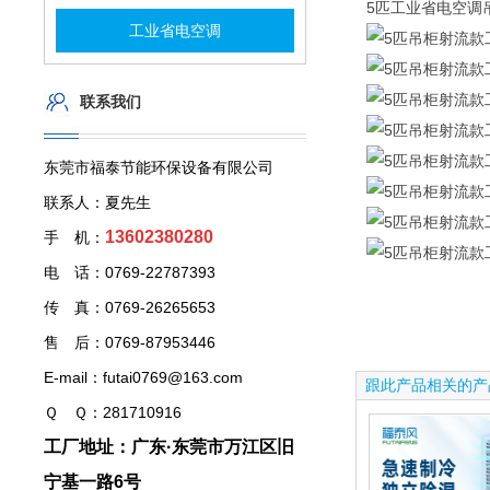
5匹工业省电空调吊
工业省电空调
联系我们
东莞市福泰节能环保设备有限公司
联系人：夏先生
13602380280
手 机：
电 话：0769-22787393
传 真：0769-26265653
售 后：0769-87953446
E-mail：futai0769@163.com
跟此产品相关的产
Ｑ Ｑ：281710916
工厂地址：广东·东莞市万江区旧
宁基一路6号