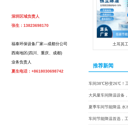
深圳区域负责人
张生：13823698170
福泰环保设备厂家—成都分公司
土耳其
西南地区(四川、重庆、成都)
业务负责人
推荐新闻
夏生电话：+8618030698742
车间38℃秒变26℃！
大风量车间降温设备
夏季车间节能降温 水
车间节能降温首选，