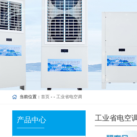
当前位置：
首页
- -
工业省电空调
工业省电空
产品中心