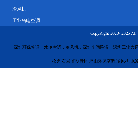
冷风机
工业省电空调
CopyRight 2020~20
深圳环保空调，水冷空调，冷风机，深圳车间降温，深圳工业大
松岗|石岩|光明新区|坪山环保空调,冷风机