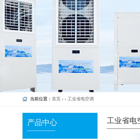
当前位置：
首页
- -
工业省电空调
工业省电
产品中心