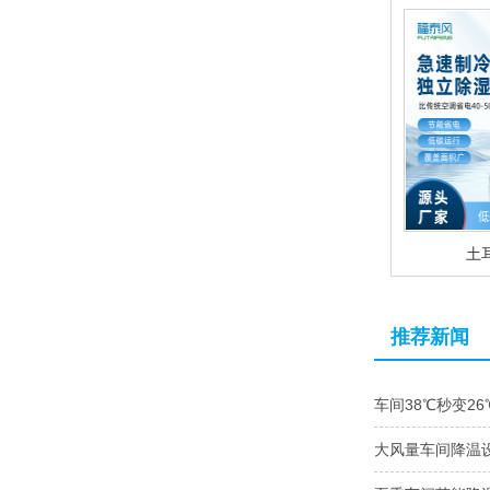
土
推荐新闻
车间38℃秒变2
大风量车间降温