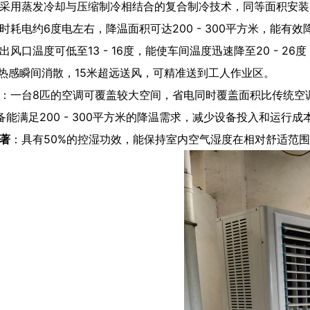
采用蒸发冷却与压缩制冷相结合的复合制冷技术，同等面积安装比传
时耗电约6度电左右，降温面积可达200 - 300平方米，能有
出风口温度可低至13 - 16度，能使车间温度迅速降至20 - 2
，闷热感瞬间消散，15米超远送风，可精准送到工人作业区。
：一台8匹的空调可覆盖较大空间，省电同时覆盖面积比传统空调
备能满足200 - 300平方米的降温需求，减少设备投入和运行成
著
：具有50%的控湿功效，能保持室内空气湿度在相对舒适范