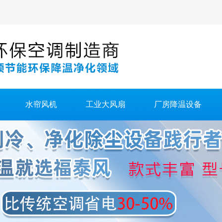
水帘风机
工业大风扇
厂房降温设备