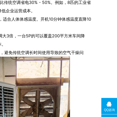
统空调省电30% - 50%。例如，8匹的工业省
效降低企业运营成本。
6度，适合人体体感温度。开机10分钟体感温度直降10
大3倍，一台5P的可以覆盖200平方米车间降
本。
围，避免传统空调长时间使用导致的空气干燥问
QQ咨询