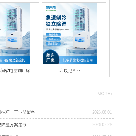
车间省电空调厂家
印度尼西亚工…
MORE+
温技巧，工业节能空…
2026.08.01
况降温方案定制！
2026.07.29