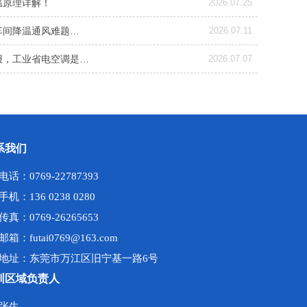
温原理详解！
2026.07.25
车间降温通风难题…
2026.07.11
报，工业省电空调是…
2026.07.07
系我们
电话：0769-22787393
手机：136 0238 0280
传真：0769-26265653
邮箱：futai0769@163.com
地址：东莞市万江区旧宁基一路6号
圳区域负责人
张生