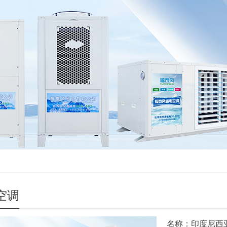
空调
名称：印度尼西