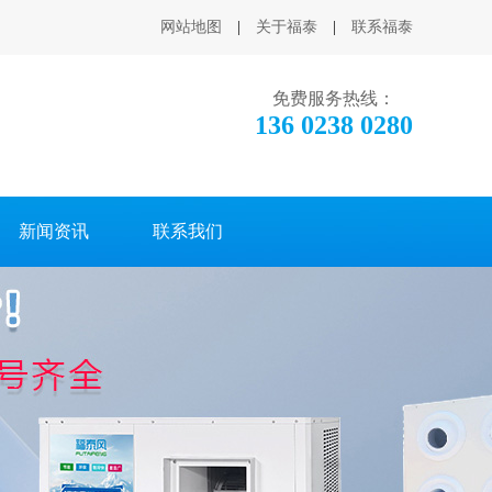
网站地图
|
关于福泰
|
联系福泰
免费服务热线：
136 0238 0280
新闻资讯
联系我们