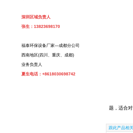
深圳区域负责人
张生：13823698170
福泰环保设备厂家—成都分公司
西南地区(四川、重庆、成都)
业务负责人
夏生电话：+8618030698742
题，适合对
跟此产品相