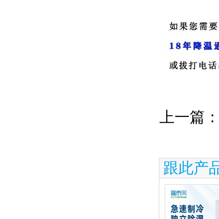
上一篇
跟此产