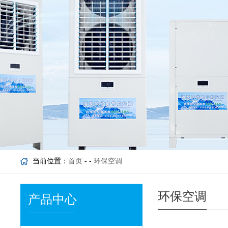
当前位置：
首页
- -
环保空调
环保空调
产品中心