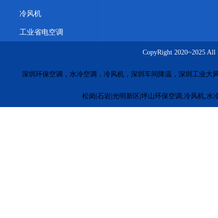
冷风机
工业省电空调
CopyRight 2020~20
深圳环保空调，水冷空调，冷风机，深圳车间降温，深圳工业大
松岗|石岩|光明新区|坪山环保空调,冷风机