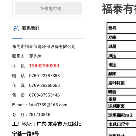
福泰有
工业省电空调
联系我们
东莞市福泰节能环保设备有限公司
联系人：夏先生
13602380280
手 机：
电 话：0769-22787393
传 真：0769-26265653
售 后：0769-87953446
E-mail：futai0769@163.com
Ｑ Ｑ：281710916
工厂地址：广东·东莞市万江区旧
宁基一路6号