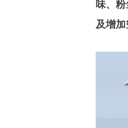
味、粉
及增加