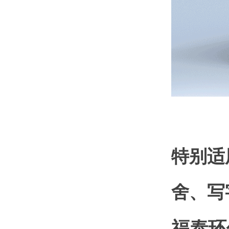
特别适
舍、写
福泰环