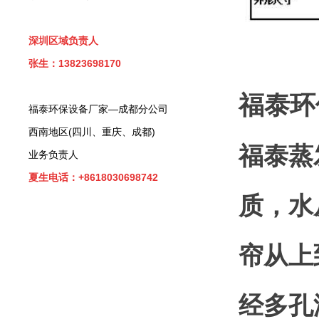
深圳区域负责人
张生：13823698170
福泰环
福泰环保设备厂家—成都分公司
西南地区(四川、重庆、成都)
福泰蒸
业务负责人
夏生电话：+8618030698742
质，水
帘从上
经多孔