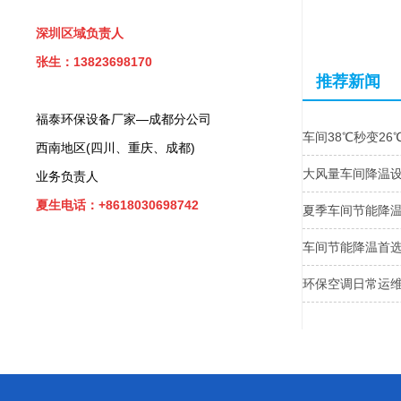
深圳区域负责人
张生：13823698170
推荐新闻
福泰环保设备厂家—成都分公司
车间38℃秒变2
西南地区(四川、重庆、成都)
大风量车间降温
业务负责人
夏生电话：+8618030698742
夏季车间节能降温
车间节能降温首
环保空调日常运维