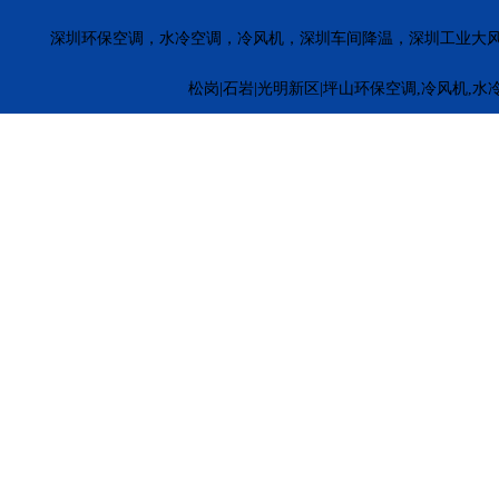
深圳环保空调，水冷空调，冷风机，深圳车间降温，深圳工业大
松岗|石岩|光明新区|坪山环保空调,冷风机