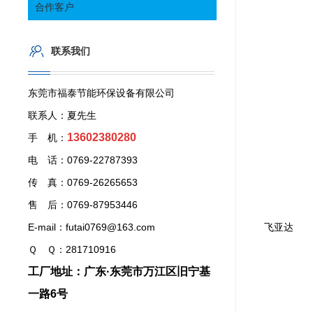
合作客户
联系我们
东莞市福泰节能环保设备有限公司
联系人：夏先生
13602380280
手 机：
电 话：0769-22787393
传 真：0769-26265653
售 后：0769-87953446
E-mail：futai0769@163.com
飞亚达
Ｑ Ｑ：281710916
工厂地址：广东·东莞市万江区旧宁基
一路6号