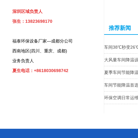
深圳区域负责人
张生：13823698170
推荐新闻
福泰环保设备厂家—成都分公司
车间38℃秒变2
西南地区(四川、重庆、成都)
大风量车间降温
业务负责人
夏生电话：+8618030698742
夏季车间节能降温
车间节能降温首
环保空调日常运维