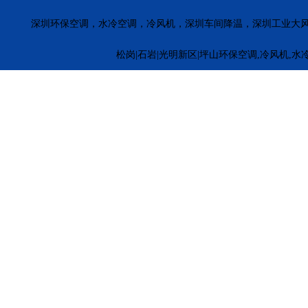
深圳环保空调，水冷空调，冷风机，深圳车间降温，深圳工业大
松岗|石岩|光明新区|坪山环保空调,冷风机