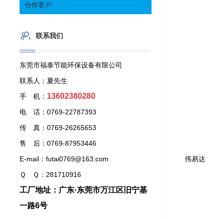
合作客户
联系我们
东莞市福泰节能环保设备有限公司
联系人：夏先生
13602380280
手 机：
电 话：0769-22787393
传 真：0769-26265653
售 后：0769-87953446
E-mail：futai0769@163.com
伟易达
Ｑ Ｑ：281710916
工厂地址：广东·东莞市万江区旧宁基
一路6号