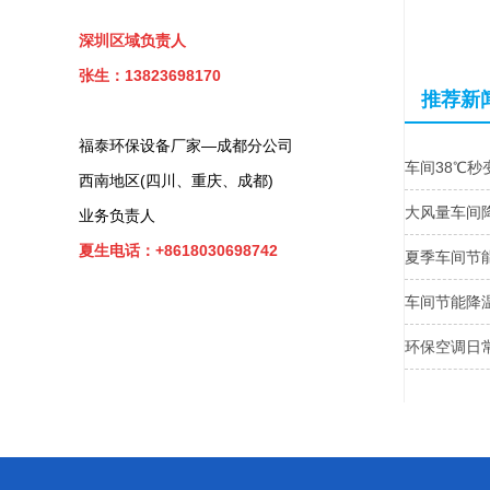
深圳区域负责人
张生：13823698170
推荐新
福泰环保设备厂家—成都分公司
车间38℃秒
西南地区(四川、重庆、成都)
大风量车间
业务负责人
夏生电话：+8618030698742
夏季车间节
车间节能降
环保空调日