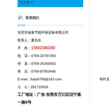
合作客户
联系我们
东莞市福泰节能环保设备有限公司
联系人：夏先生
13602380280
手 机：
电 话：0769-22787393
传 真：0769-26265653
售 后：0769-87953446
E-mail：futai0769@163.com
秋叶
Ｑ Ｑ：281710916
工厂地址：广东·东莞市万江区旧宁基
一路6号