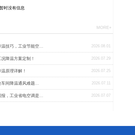
暂时没有信息
MORE+
降温技巧，工业节能空…
2026.08.01
工况降温方案定制！
2026.07.29
降温原理详解！
2026.07.25
决车间降温通风难题…
2026.07.11
回报，工业省电空调是…
2026.07.07