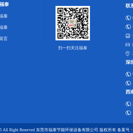
福泰
联
福泰
福泰
留言
扫一扫关注福泰
深
西
0~2025 All Right Reserved 东莞市福泰节能环保设备有限公司 版权所有 备案号