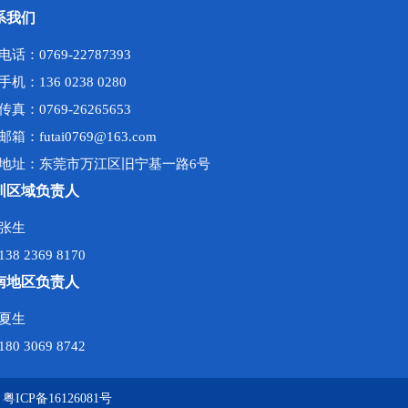
系我们
电话：0769-22787393
手机：136 0238 0280
传真：0769-26265653
邮箱：futai0769@163.com
地址：东莞市万江区旧宁基一路6号
圳区域负责人
张生
138 2369 8170
南地区负责人
夏生
180 3069 8742
：
粤ICP备16126081号