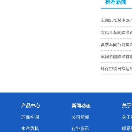
推荐新闻
车间38℃秒变2
大风量车间降温
夏季车间节能降
车间节能降温首
环保空调日常运维
产品中心
新闻动态
关于
环保空调
公司新闻
关于
水帘风机
行业资讯
联系