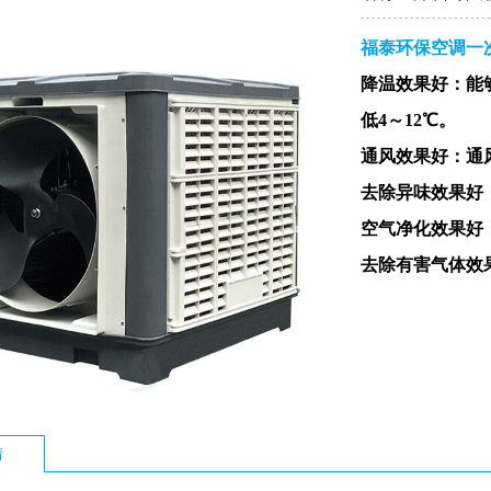
福泰环保空调一
降温效果好：
能
低4～12℃。
通风效果好：
通
去除异味效果好
空气净化效果好
去除有害气体效
情