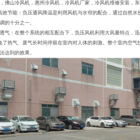
，佛山
冷风机
，惠州冷风机，冷风机厂家，冷风机维修安装，东
高效节能：负压通风降温是利用风机与水帘的配合，通过自然水
空调的十分之一。
透气：在整个系统的相互配合下，负压风机利用大风量特点，迅
免了热气、废气长时间停留在室内对人体的刺激。整个室内空气
无法达到的效果。