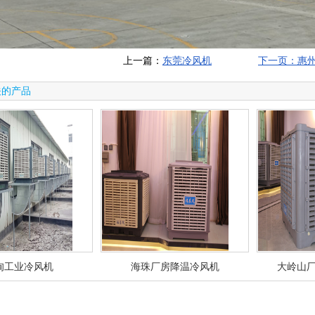
上一篇：
东莞冷风机
下一页：惠
关的产品
甸工业冷风机
海珠厂房降温冷风机
大岭山