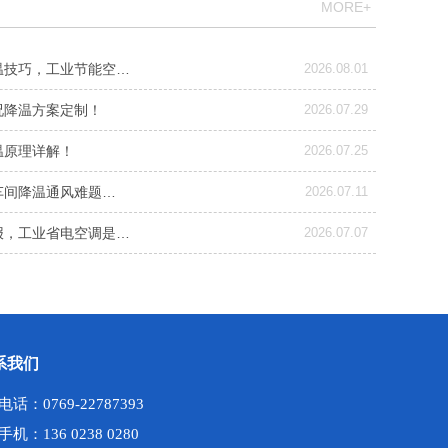
MORE+
温技巧，工业节能空…
2026.08.01
况降温方案定制！
2026.07.29
温原理详解！
2026.07.25
车间降温通风难题…
2026.07.11
报，工业省电空调是…
2026.07.07
系我们
电话：0769-22787393
手机：136 0238 0280