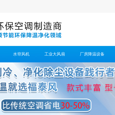
水帘风机
工业大风扇
厂房降温设备