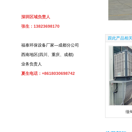
深圳区域负责人
张生：13823698170
跟此产品相
福泰环保设备厂家—成都分公司
西南地区(四川、重庆、成都)
业务负责人
夏生电话：+8618030698742
缅