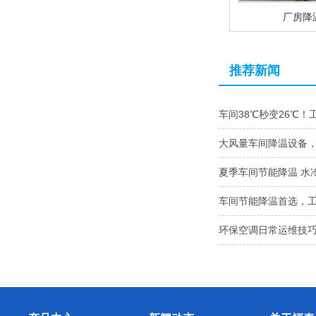
厂房降
推荐新闻
车间38℃秒变26℃！
大风量车间降温设备
夏季车间节能降温 水
车间节能降温首选，
环保空调日常运维技巧