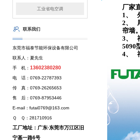
厂家
工业省电空调
1、
2、
联系我们
帘墙
3、
5090
东莞市福泰节能环保设备有限公司
4、
联系人：夏先生
13602380280
手 机：
电 话：0769-22787393
传 真：0769-26265653
售 后：0769-87953446
E-mail：futai0769@163.com
Ｑ Ｑ：281710916
工厂地址：广东·东莞市万江区旧
宁基一路6号