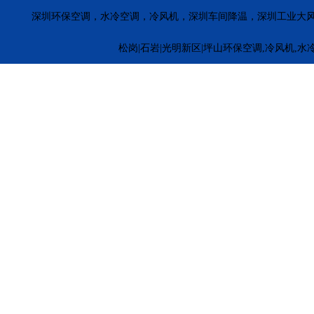
深圳环保空调，水冷空调，冷风机，深圳车间降温，深圳工业大
松岗|石岩|光明新区|坪山环保空调,冷风机