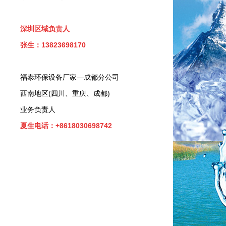
深圳区域负责人
张生：13823698170
福泰环保设备厂家—成都分公司
西南地区(四川、重庆、成都)
业务负责人
夏生电话：+8618030698742