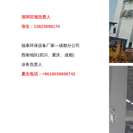
深圳区域负责人
张生：13823698170
福泰环保设备厂家—成都分公司
西南地区(四川、重庆、成都)
业务负责人
夏生电话：+8618030698742