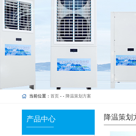
当前位置：
首页
- -
降温策划方案
降温策划
产品中心