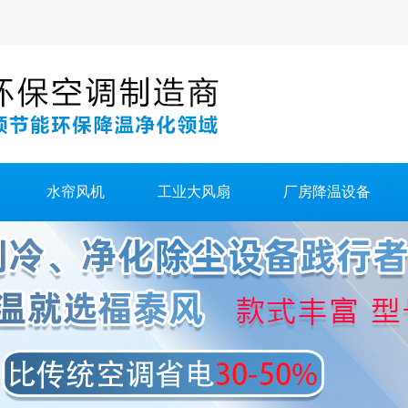
水帘风机
工业大风扇
厂房降温设备