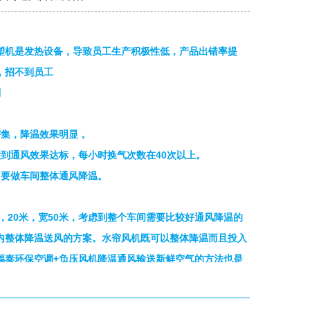
塑机是发热设备，导致员工生产积极性低，产品出错率提
，招不到员工
划
密集，降温效果明显，
做到通风效果达标，每小时换气次数在40次以上。
，要做车间整体通风降温。
米，20米，宽50米，考虑到整个车间需要比较好通风降温的
内整体降温送风的方案。水帘风机既可以整体降温而且投入
福泰环保空调+负压风机降温通风输送新鲜空气的方法也是