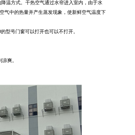
的降温方式。干热空气通过水帘进入室内，由于水
空气中的热量并产生蒸发现象，使新鲜空气温度下
380的型号门窗可以打开也可以不打开。
到凉爽。