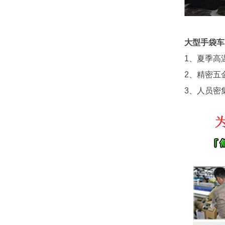
大型手袋车
1、夏季高
2、精密五
3、人员密