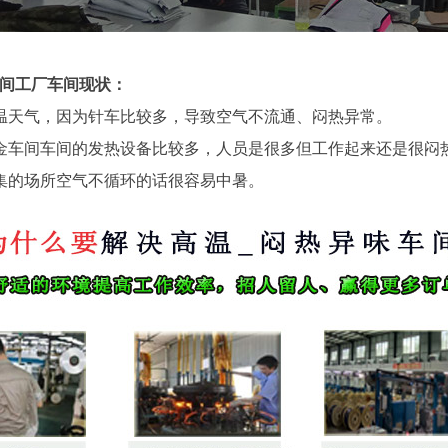
间工厂车间现状：
温天气，因为针车比较多，导致空气不流通、闷热异常。
金车间车间的发热设备比较多，人员是很多但工作起来还是很闷
集的场所空气不循环的话很容易中暑。