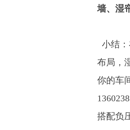
墙、湿
小结：
布局，
你的车
1360
搭配负