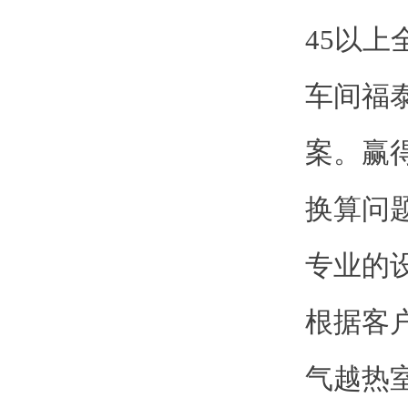
45以
车间福
案。赢
换算问
专业的
根据客
气越热