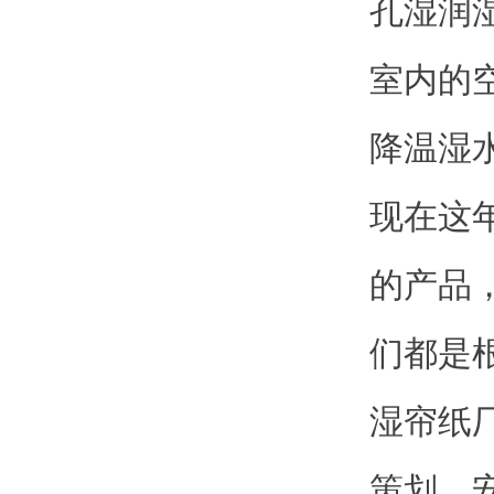
孔湿润
室内的空
降温湿
现在这
的产品
们都是
湿帘纸
策划，