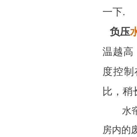
一下.
负压
温越高
度控制
比，稍
水帘墙
房内的