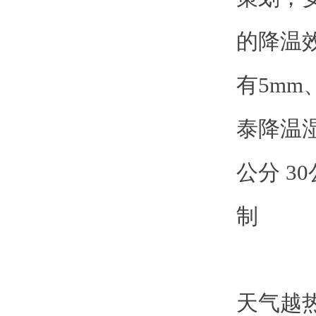
的降温
有5mm
泰降温
公分 3
制
天气越