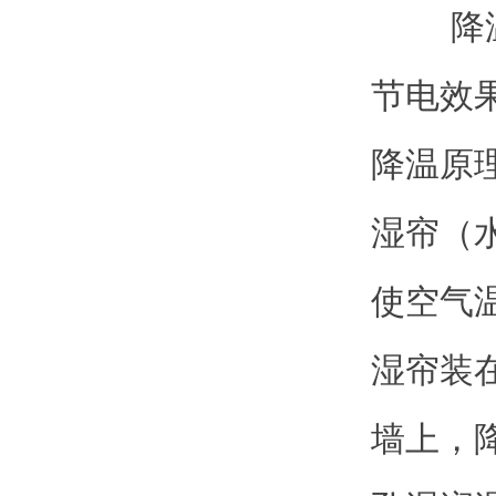
降温水
节电效
降温原
湿帘（
使空气
湿帘装
墙上，