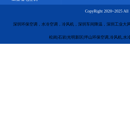
CopyRight 2020~20
深圳环保空调，水冷空调，冷风机，深圳车间降温，深圳工业大
松岗|石岩|光明新区|坪山环保空调,冷风机