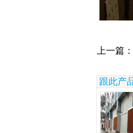
上一篇
跟此产