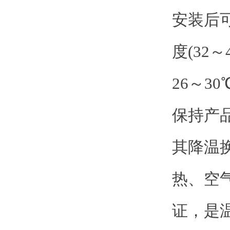
安装后
度(32
26～3
保持产
其降温
热、空
证，是