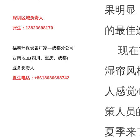
果明显
深圳区域负责人
的最佳
张生：13823698170
现在
福泰环保设备厂家—成都分公司
西南地区(四川、重庆、成都)
业务负责人
湿帘风
夏生电话：+8618030698742
人感觉
策人员
夏季来