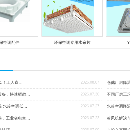
保空调配件,
环保空调专用水帘片
6℃！工人直…
2026.08.07
仓储厂房降
设备，快速驱散…
2026.07.30
不同厂房工
温 水冷空调低…
2026.07.27
水冷空调降
选，工业省电空…
2026.07.23
冷风机解决
2026.07.09