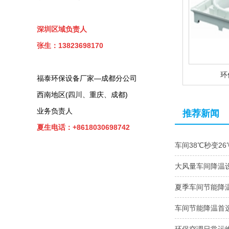
深圳区域负责人
张生：13823698170
环
福泰环保设备厂家—成都分公司
西南地区(四川、重庆、成都)
业务负责人
推荐新闻
夏生电话：+8618030698742
车间38℃秒变2
大风量车间降温
夏季车间节能降
车间节能降温首