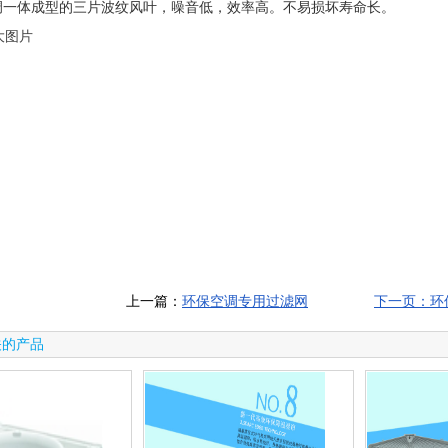
调一体成型的三片波纹风叶，噪音低，效率高。不易损坏寿命长。
上一篇：
环保空调专用过滤网
下一页：环
关的产品