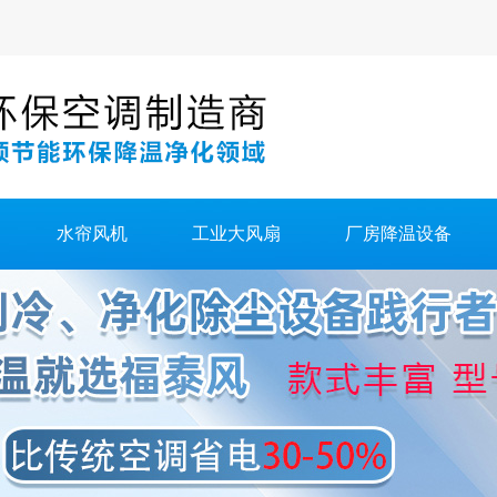
水帘风机
工业大风扇
厂房降温设备