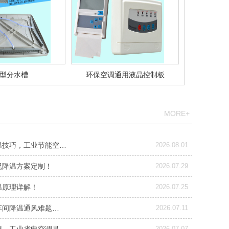
Y型分水槽
环保空调通用液晶控制板
MORE+
温技巧，工业节能空…
2026.08.01
况降温方案定制！
2026.07.29
温原理详解！
2026.07.25
车间降温通风难题…
2026.07.11
2026.07.07