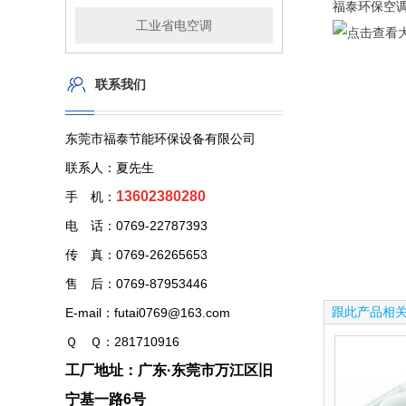
福泰环保空
工业省电空调
联系我们
东莞市福泰节能环保设备有限公司
联系人：夏先生
13602380280
手 机：
电 话：0769-22787393
传 真：0769-26265653
售 后：0769-87953446
跟此产品相
E-mail：futai0769@163.com
Ｑ Ｑ：281710916
工厂地址：广东·东莞市万江区旧
宁基一路6号