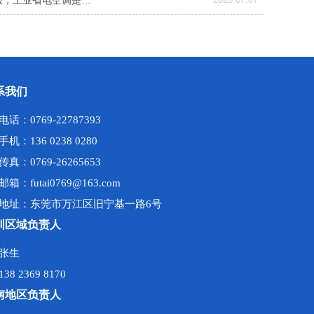
报，工业省电空调是…
系我们
电话：0769-22787393
手机：136 0238 0280
传真：0769-26265653
邮箱：futai0769@163.com
地址：东莞市万江区旧宁基一路6号
圳区域负责人
张生
138 2369 8170
南地区负责人