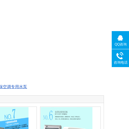
QQ咨询
咨询电话
保空调专用水泵