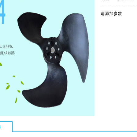
请添加参数
情