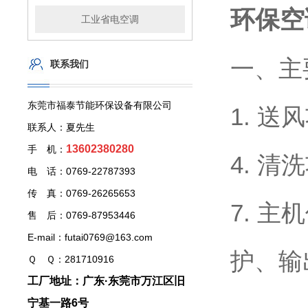
环保空
工业省电空调
一、主
联系我们
东莞市福泰节能环保设备有限公司
1. 送
联系人：夏先生
13602380280
手 机：
4. 清
电 话：0769-22787393
传 真：0769-26265653
7. 
售 后：0769-87953446
E-mail：futai0769@163.com
护、输
Ｑ Ｑ：281710916
工厂地址：广东·东莞市万江区旧
宁基一路6号