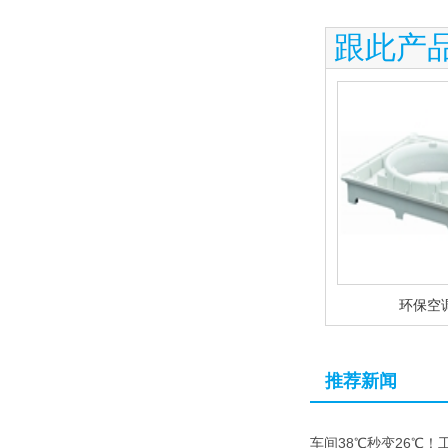
跟此产
环保空
推荐新闻
车间38℃秒变26℃！