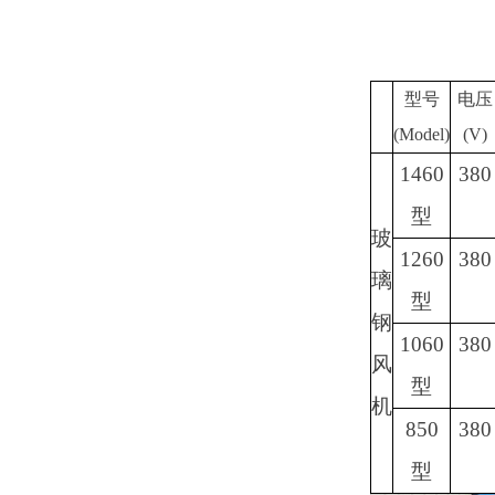
型号
电压
(Model)
(V)
1460
380
型
玻
1260
380
璃
型
钢
1060
380
风
型
机
850
380
型