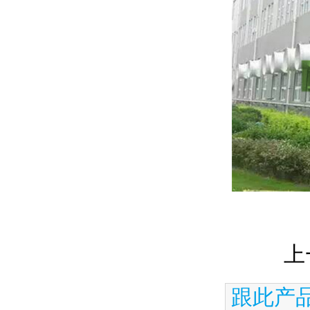
上
跟此产