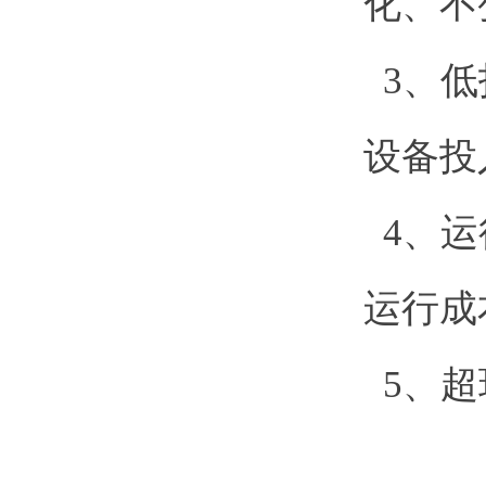
化、不
3、低
设备投
4、运
运行成
5、超