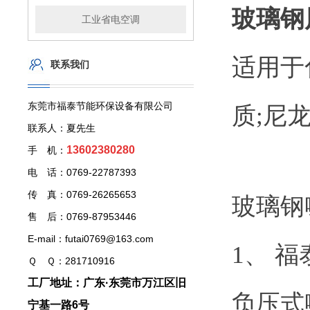
玻璃钢
工业省电空调
适用于
联系我们
东莞市福泰节能环保设备有限公司
质;尼
联系人：夏先生
13602380280
手 机：
电 话：0769-22787393
传 真：0769-26265653
玻璃钢
售 后：0769-87953446
E-mail：futai0769@163.com
1、 
Ｑ Ｑ：281710916
工厂地址：广东·东莞市万江区旧
负压式
宁基一路6号