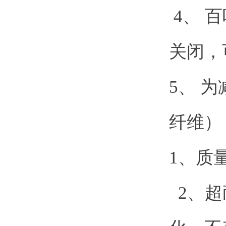
4、 
关闭，
5、 
纤维）
1、质
2、超