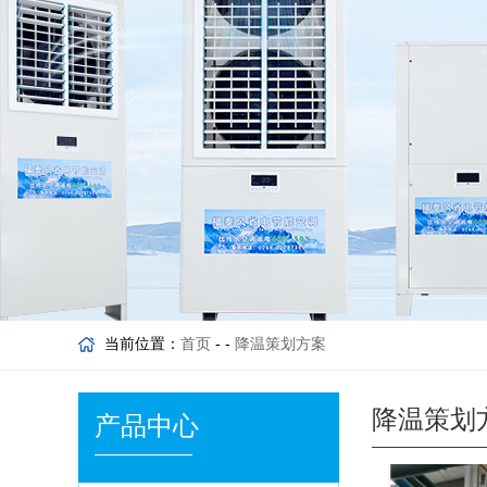
当前位置：
首页
- -
降温策划方案
降温策划
产品中心