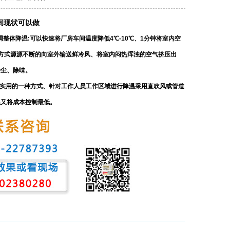
间现状可以做
调整体降温:可以快速将厂房车间温度降低4℃-10℃、1分钟将室内空
方式源源不断的向室外输送鲜冷风、将室内闷热浑浊的空气挤压出
除尘、除味。
实用的一种方式、针对工作人员工作区域进行降温采用直吹风或管道
温又将成本控制最低。