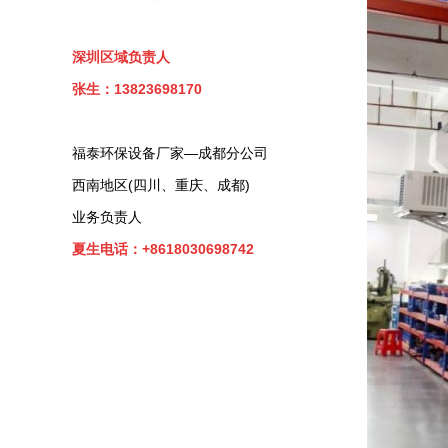
深圳区域负责人
张生：13823698170
福泰环保设备厂家—成都分公司
西南地区(四川、重庆、成都)
业务负责人
夏生电话：+8618030698742