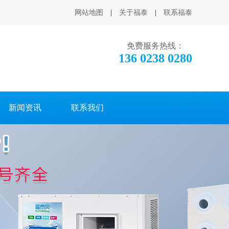
网站地图
|
关于福泰
|
联系福泰
免费服务热线：
136 0238 0280
新闻资讯
联系我们