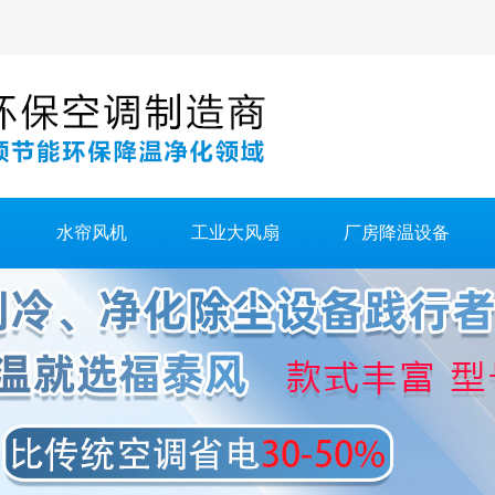
水帘风机
工业大风扇
厂房降温设备