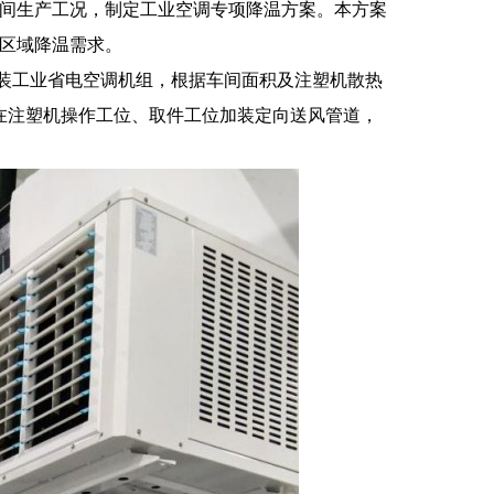
间生产工况，制定工业空调专项降温方案。本方案
区域降温需求。
安装工业省电空调机组，根据车间面积及注塑机散热
。在注塑机操作工位、取件工位加装定向送风管道，