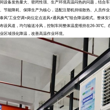
间设备发热量大、密闭性强、生产环境高温闷热的问题，结合车
、节能降耗、保障生产为核心，适配注塑机持续散热、人员作业
泰风“工业空调+岗位定点送风+通风换气”组合降温模式。整体
布设风道，均匀输送冷风，控制车间整体温度维持在26-30℃
业区域强化降温，改善高温作业环境。