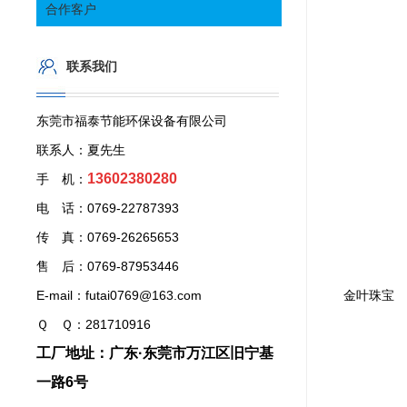
合作客户
联系我们
东莞市福泰节能环保设备有限公司
联系人：夏先生
13602380280
手 机：
电 话：0769-22787393
传 真：0769-26265653
售 后：0769-87953446
E-mail：futai0769@163.com
金叶珠宝
Ｑ Ｑ：281710916
工厂地址：广东·东莞市万江区旧宁基
一路6号