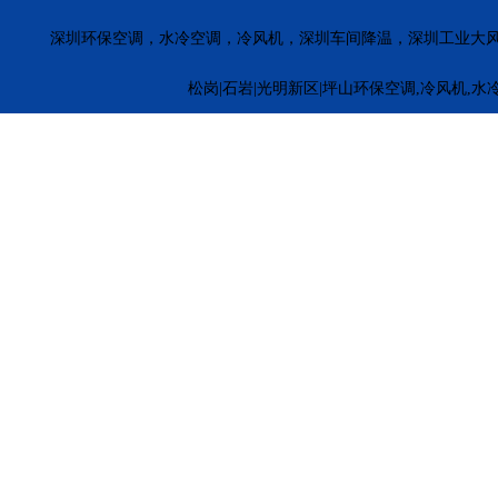
深圳环保空调，水冷空调，冷风机，深圳车间降温，深圳工业大
松岗|石岩|光明新区|坪山环保空调,冷风机