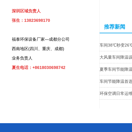
深圳区域负责人
张生：13823698170
推荐新闻
福泰环保设备厂家—成都分公司
车间38℃秒变2
西南地区(四川、重庆、成都)
大风量车间降温
业务负责人
夏生电话：+8618030698742
夏季车间节能降温
车间节能降温首
环保空调日常运维