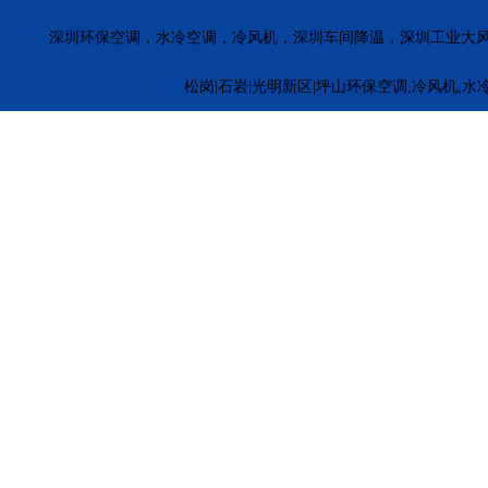
深圳环保空调，水冷空调，冷风机，深圳车间降温，深圳工业大
松岗|石岩|光明新区|坪山环保空调,冷风机