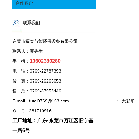
合作客户
联系我们
东莞市福泰节能环保设备有限公司
联系人：夏先生
13602380280
手 机：
电 话：0769-22787393
传 真：0769-26265653
售 后：0769-87953446
E-mail：futai0769@163.com
中天彩印
Ｑ Ｑ：281710916
工厂地址：广东·东莞市万江区旧宁基
一路6号