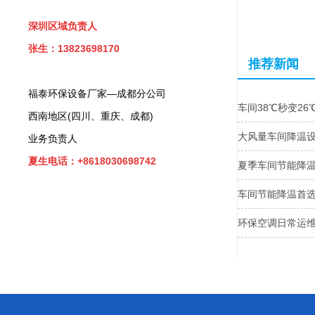
深圳区域负责人
张生：13823698170
推荐新闻
福泰环保设备厂家—成都分公司
车间38℃秒变2
西南地区(四川、重庆、成都)
大风量车间降温
业务负责人
夏生电话：+8618030698742
夏季车间节能降温
车间节能降温首
环保空调日常运维