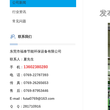
公司新闻
发
行业资讯
常见问题
联系我们
东莞市福泰节能环保设备有限公司
联系人：夏先生
13602380280
手 机：
电 话：0769-22787393
传 真：0769-26265653
售 后：0769-87953446
E-mail：futai0769@163.com
Ｑ Ｑ：281710916