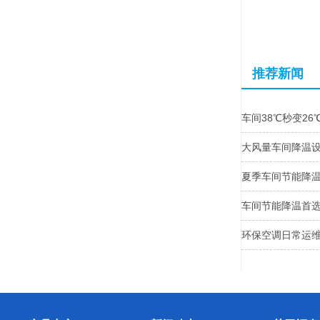
推荐新闻
车间38℃秒变2
大风量车间降温
夏季车间节能降温
车间节能降温首
环保空调日常运维