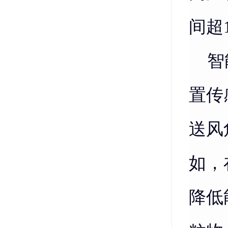
间超
智能
置传
送风
如，
降低