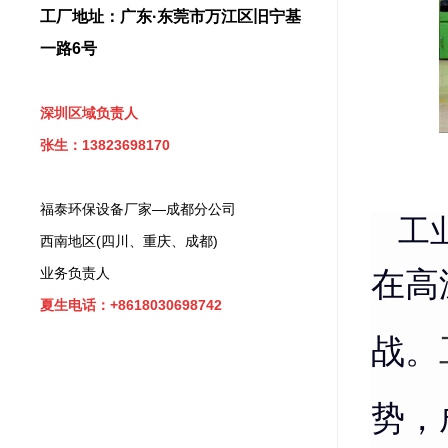
工厂地址：广东·东莞市万江区旧宁基
一路6号
深圳区域负责人
张生：13823698170
福泰环保设备厂家—成都分公司
工业
西南地区(四川、重庆、成都)
业务负责人
在高
夏生电话：+8618030698742
战。
势，