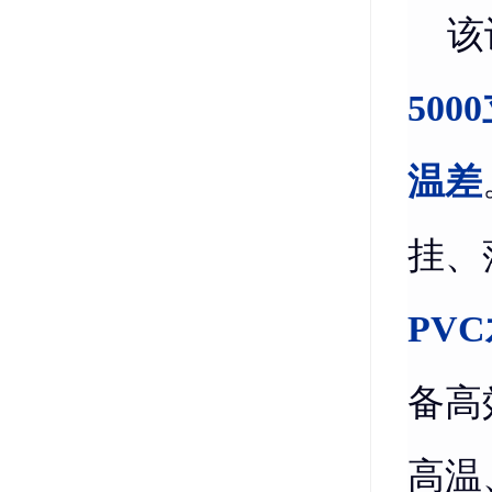
该
50
温差
挂、
PV
备高
高温