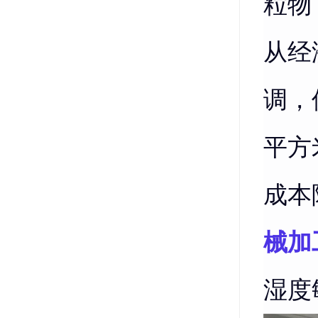
粒物
从经
调，
平方
成本
械加
湿度