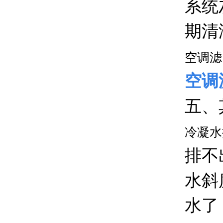
系统
期清
空调滤
空调
五、
冷凝水
排不
水斜
水了