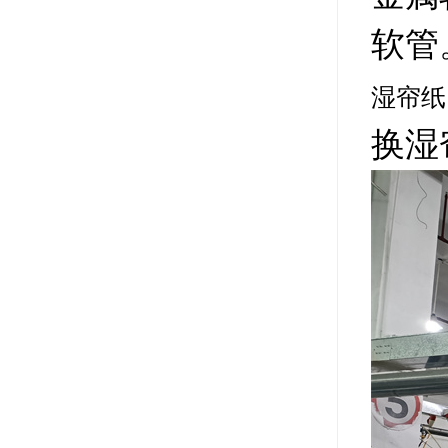
软管
湿帘纸
换湿