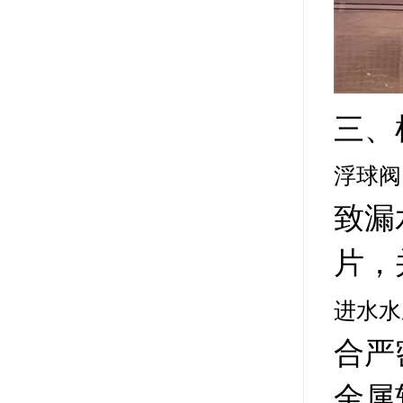
三、
浮球阀
致漏
片，
进水水
合严
金属