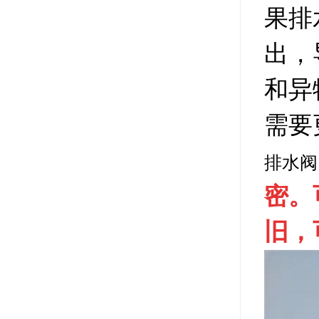
果排
出，
和异
需要
排水阀
密。
旧，