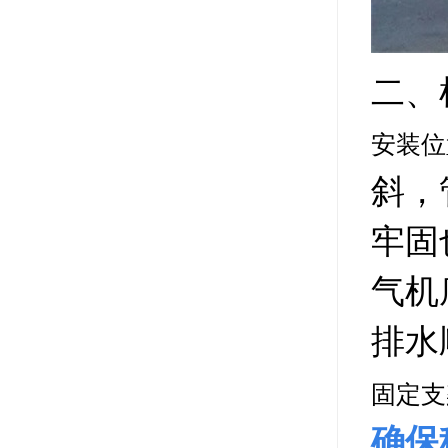
二、
安装位
斜，
牢固
气机
排水
固定支
确保