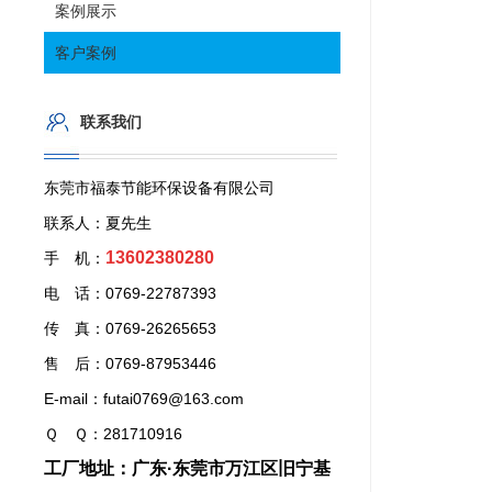
案例展示
客户案例
联系我们
东莞市福泰节能环保设备有限公司
联系人：夏先生
13602380280
手 机：
电 话：0769-22787393
传 真：0769-26265653
售 后：0769-87953446
E-mail：futai0769@163.com
Ｑ Ｑ：281710916
工厂地址：广东·东莞市万江区旧宁基