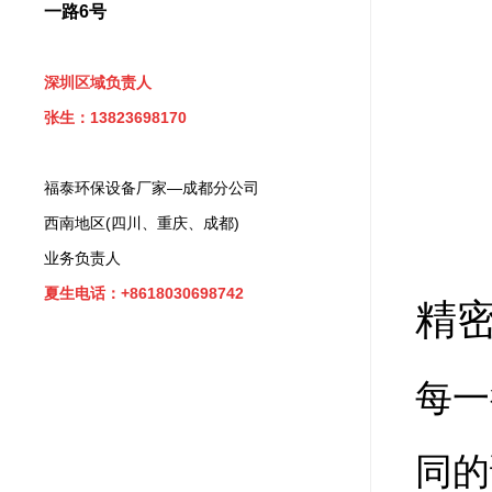
一路6号
深圳区域负责人
张生：13823698170
福泰环保设备厂家—成都分公司
西南地区(四川、重庆、成都)
业务负责人
夏生电话：+8618030698742
精
每一
同的