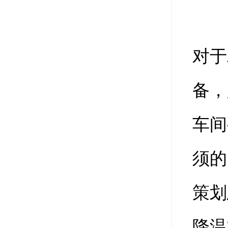
对于
备，
车间
须的
策划
降温