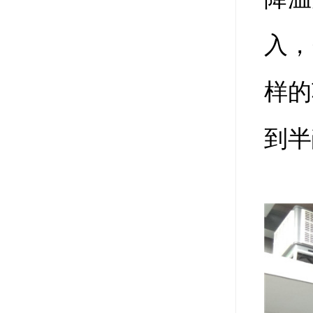
入，
样的
到半