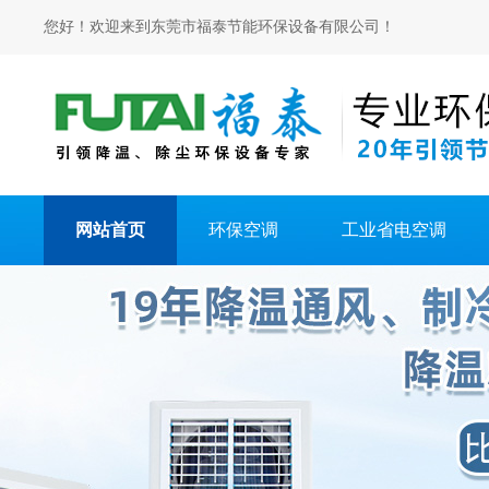
您好！欢迎来到东莞市福泰节能环保设备有限公司！
网站首页
环保空调
工业省电空调