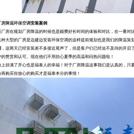
厂房降温环保空调
安装案例
新厂房在规划厂房降温的时候也是颇费好长时间的体验和对比，在一番对
这种大型的厂房是边建边安装环保空调的这样提前规划也是我们的降温策划
调
，这两天已经安装差不多接近尾声了，但是客户们已经迫不及待的开启
户的赞赏和认可。现在他们不用担心夏季的高温和闷热问题啦！
脸上挂满了开心也是福泰人的幸福！对于厂房降温这事我们是认真的，只
验再购买你放心的购买才是福泰本分的事情！