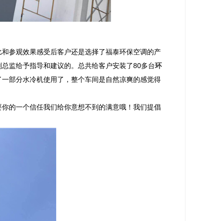
比和参观效果感受后客户还是选择了福泰环保空调的产
总监给予指导和建议的。总共给客户安装了80多台
环
了一部分水冷机使用了，整个车间是自然凉爽的感觉得
要你的一个信任我们给你意想不到的满意哦！我们提倡