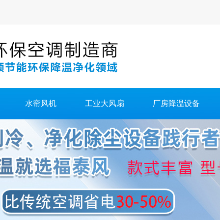
水帘风机
工业大风扇
厂房降温设备