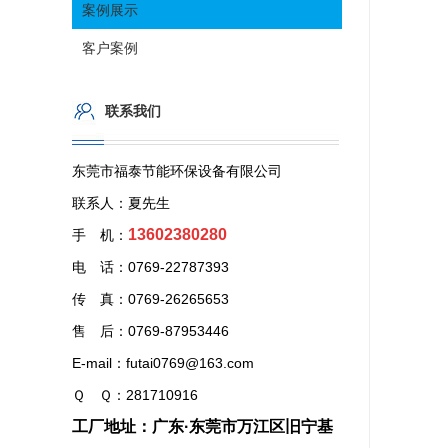
案例展示
客户案例
联系我们
东莞市福泰节能环保设备有限公司
联系人：夏先生
13602380280
手 机：
电 话：0769-22787393
传 真：0769-26265653
售 后：0769-87953446
E-mail：futai0769@163.com
Ｑ Ｑ：281710916
工厂地址：广东·东莞市万江区旧宁基