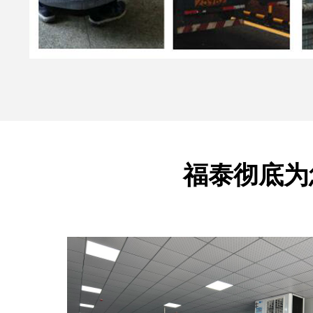
福泰彻底为