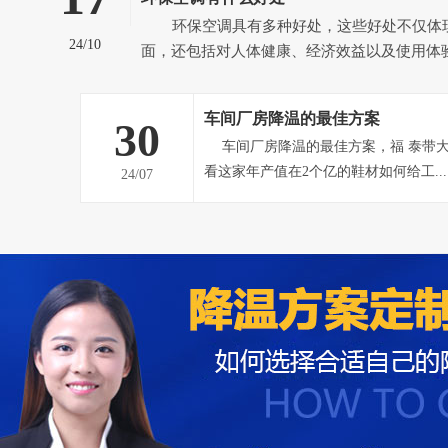
环保空调具有多种好处，这些好处不仅体现在环境友好方
24/10
面，还包括对人体健康、经济效益以及使用体
响。以下是对环保空调好处的详细分析： 一、环境友好 无有害物
质排放：环保空调不使用氟利昂等有害制冷剂
车间厂房降温的最佳方案
30
大气臭氧...
车间厂房降温的最佳方案，福 泰带大家看鞋材厂是如何降温的？看
看这家年产值在2个亿的鞋材如何给工...
24/07