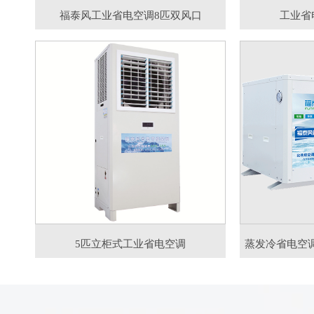
福泰风工业省电空调8匹双风口
工业省
5匹立柜式工业省电空调
蒸发冷省电空调8