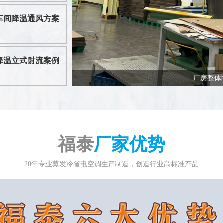
车间降温通风方案
降温立式射流案例
厂房整体
福泰
厂家优势
20年专业蒸发冷省电空调生产制造，创造行业高标准产品