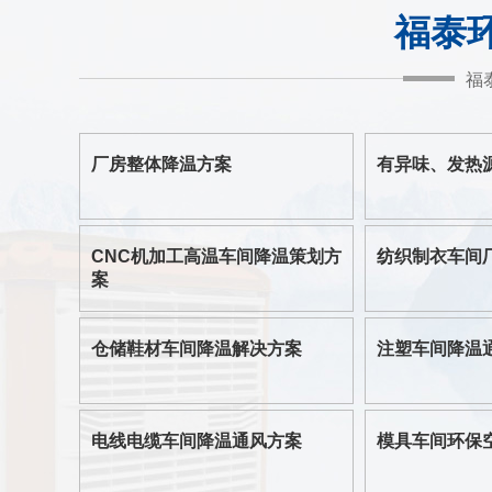
福泰
福
厂房整体降温方案
有异味、发热
CNC机加工高温车间降温策划方
纺织制衣车间
案
仓储鞋材车间降温解决方案
注塑车间降温
电线电缆车间降温通风方案
模具车间环保