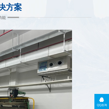
决方案
功能
QQ咨询