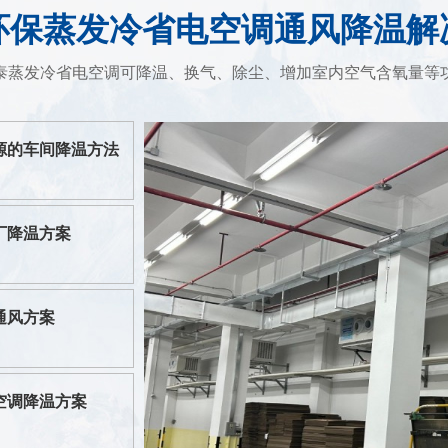
环保蒸发冷省电空调通风降温解
泰蒸发冷省电空调可降温、换气、除尘、增加室内空气含氧量等
源的车间降温方法
厂降温方案
通风方案
空调降温方案