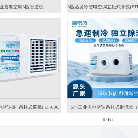
业省电空调8匹管道机
8匹蒸发冷省电空调立柜式参数(FTF-
空调8匹吊挂式窗机FTF-08C
5匹工业省电空调吊挂式射流款（F
05B）