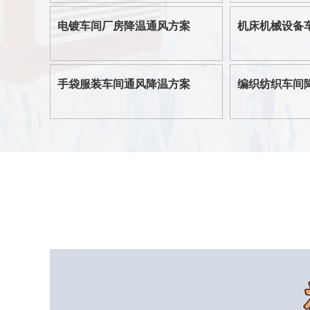
电镀车间厂房降温通风方案
机床机械设备
手袋服装车间通风降温方案
编织纺织车间