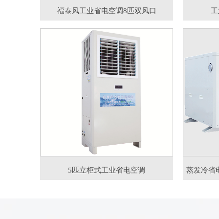
福泰风工业省电空调8匹双风口
工
5匹立柜式工业省电空调
蒸发冷省电